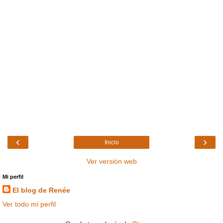
‹
›
Inicio
Ver versión web
Mi perfil
El blog de Renée
Ver todo mi perfil