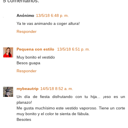
5 comentarios:
Anónimo
13/5/18 6:48 p. m.
Ya te vas animando a coger altura!
Responder
Pequena con estilo
13/5/18 6:51 p. m.
Muy bonito el vestido
Besos guapa
Responder
mybeautrip
14/5/18 8:52 a. m.
Un día de fiesta disfrutando con tu hija... ¡eso es un
planazo!
Me gusta muchísimo este vestido vaporoso. Tiene un corte
muy bonito y el color te sienta de fábula.
Besotes